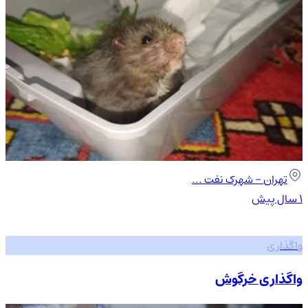
تهران
- شهرک نفت ...
۱ سال پیش
واگذاری
واگذاری خرگوش