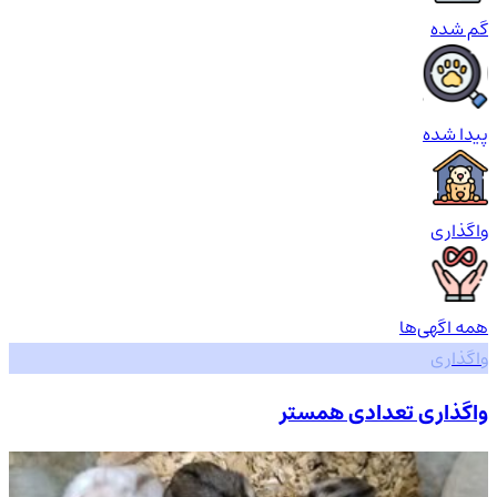
گم شده
پیدا شده
واگذاری
همه اگهی‌ها
واگذاری
واگذاری تعدادی همستر