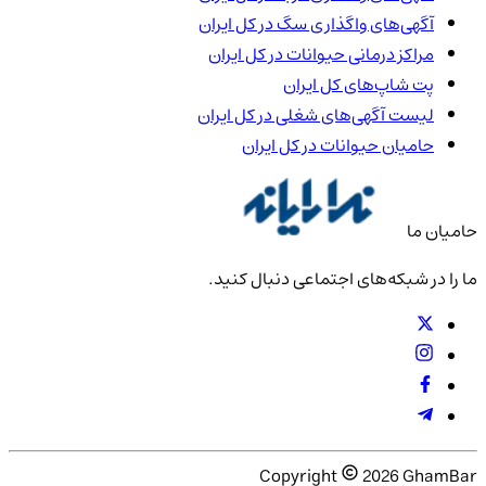
آگهی‌های واگذاری سگ در
کل ایران
مراکز درمانی حیوانات در
کل ایران
پت شاپ‌های
کل ایران
لیست آگهی‌های شغلی در
کل ایران
حامیان حیوانات در
کل ایران
حامیان ما
ما را در شبکه‌های اجتماعی دنبال کنید.
Copyright
2026
GhamBar