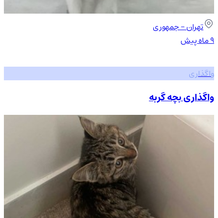
تهران
- جمهوری
۹ ماه پیش
واگذاری
واگذاری بچه گربه