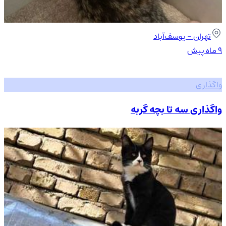
تهران
- یوسف‌آباد
۹ ماه پیش
واگذاری
واگذاری سه تا بچه گربه