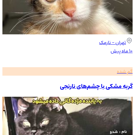
تهران
- نارمک
۱۰ ماه پیش
گم شده
گربه مشکی با چشم‌های نارنجی