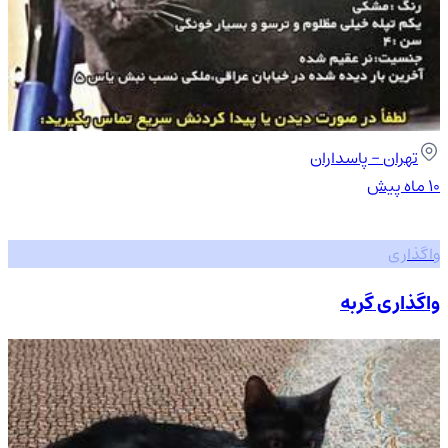
تهران
- پاسداران
۱۰ ماه پیش
واگذاری
واگذاری گربه