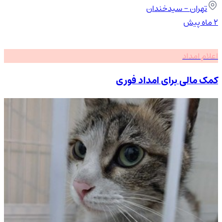
تهران
- سیدخندان
۲ ماه پیش
اعلام امداد
کمک مالی برای امداد فوری