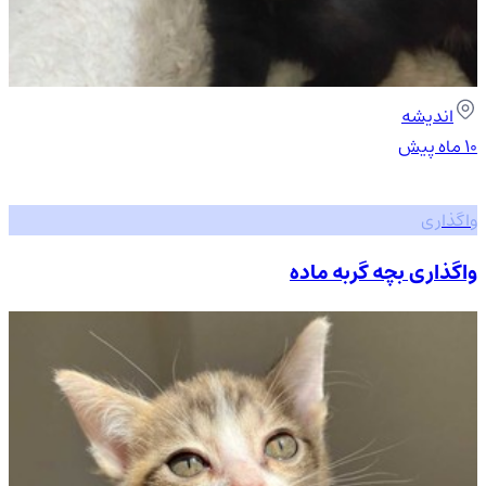
اندیشه
۱۰ ماه پیش
واگذاری
واگذاری بچه گربه ماده