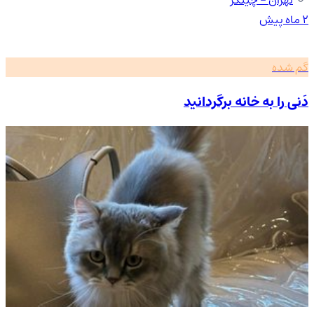
۲ ماه پیش
گم شده
دَنی را به خانه برگردانید