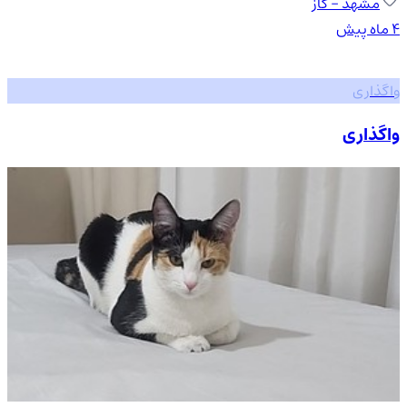
مشهد
- گاز
۴ ماه پیش
واگذاری
واگذاری