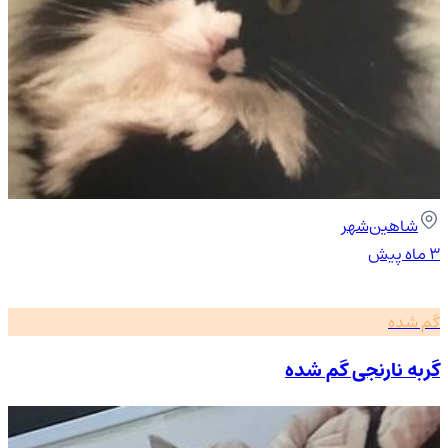
شاهین‌شهر
۳ ماه پیش
گم شده
گربه نارنجی گم شده