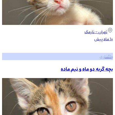
تهران
- نارمک
۱۰ ماه پیش
واگذاری
بچه گربه دو ماه و نیم ماده