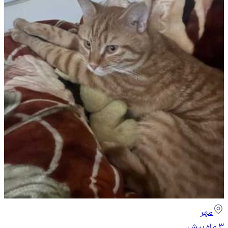
مهر
۳ ماه پیش