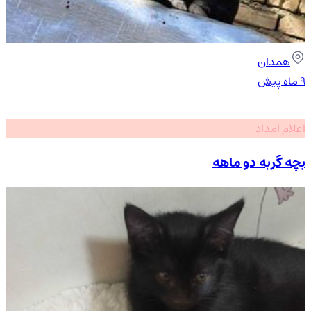
همدان
۹ ماه پیش
اعلام امداد
بچه گربه دو ماهه