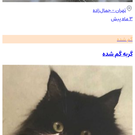
تهران
- جمال‌زاده
۳ ماه پیش
گم شده
گربه گم‌ شده