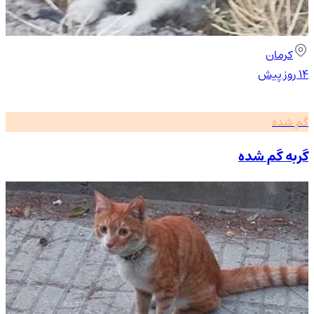
کرمان
۱۴ روز پیش
گم شده
گربه گم شده