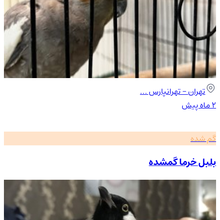
تهران
- تهرانپارس ...
۲ ماه پیش
گم شده
بلبل خرما گمشده