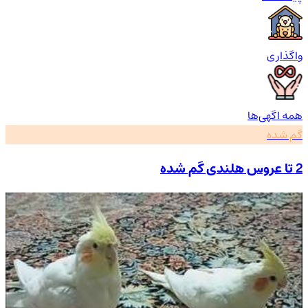
واگذاری
همه اگهی‌ها
گم شده
2 تا عروس هلندی گم شده