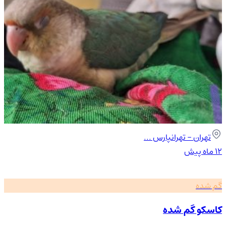
تهران
- تهرانپارس ...
۱۲ ماه پیش
گم شده
کاسکو گم شده