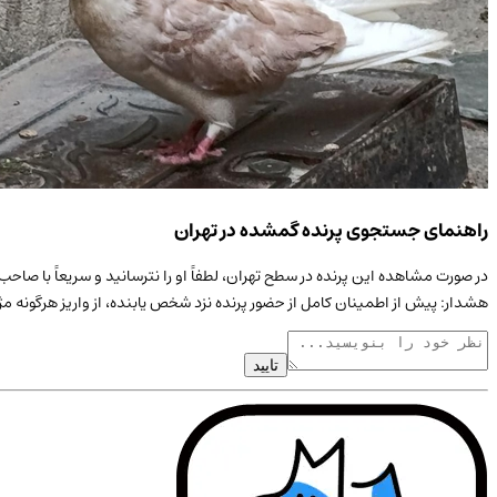
راهنمای جستجوی پرنده گمشده در تهران
در صورت مشاهده این
پرنده
در سطح
تهران
، لطفاً او را نترسانید و سریعاً با ص
هشدار: پیش از اطمینان کامل از حضور
پرنده
نزد شخص یابنده، از واریز هرگونه م
تایید