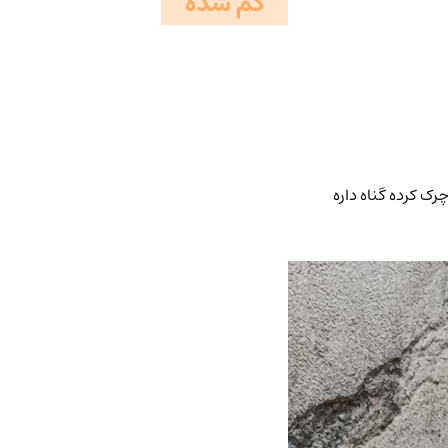
گم شده
رک کرده گناه داره