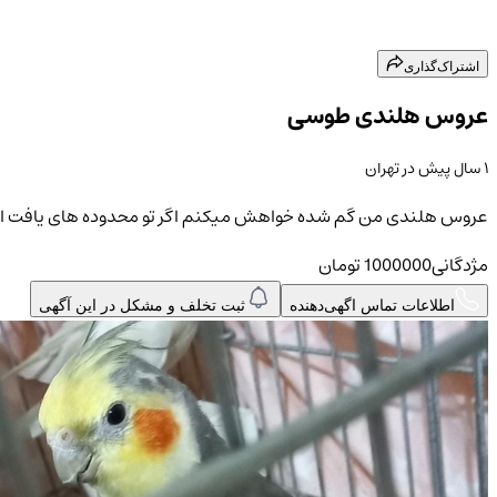
اشتراک‌گذاری
عروس هلندی طوسی
۱ سال پیش
در
تهران
عروس هلندی من گم شده خواهش میکنم اگر تو محدوده های یافت اباد یا 
مژدگانی
1000000
تومان
اطلاعات تماس اگهی‌دهنده
ثبت تخلف و مشکل در این آگهی