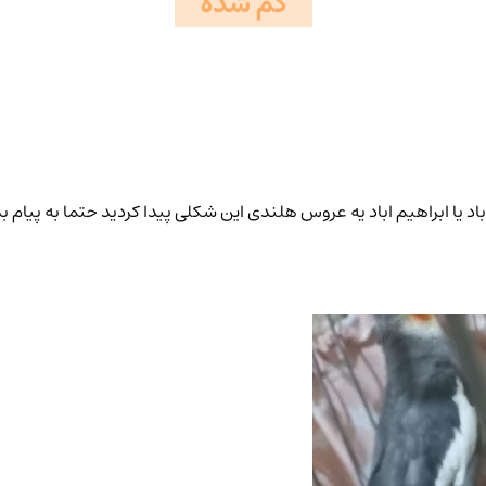
گم شده
ابراهیم اباد یه عروس هلندی این شکلی پیدا کردید حتما به پیام بدید