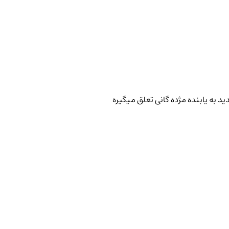
 به یابنده مژده گانی تعلق میگیره