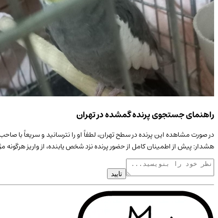
راهنمای جستجوی پرنده گمشده در تهران
در صورت مشاهده این
پرنده
در سطح
تهران
، لطفاً او را نترسانید و سریعاً با ص
هشدار: پیش از اطمینان کامل از حضور
پرنده
نزد شخص یابنده، از واریز هرگونه م
تایید