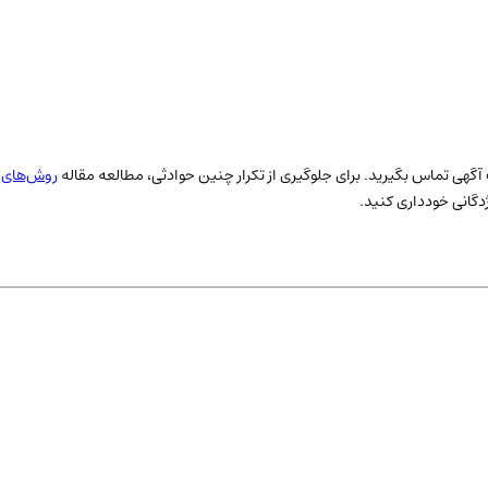
احب آگهی تماس بگیرید. برای جلوگیری از تکرار چنین حوادثی، مطالعه مقاله
روش‌های ج
ژدگانی خودداری کنید.