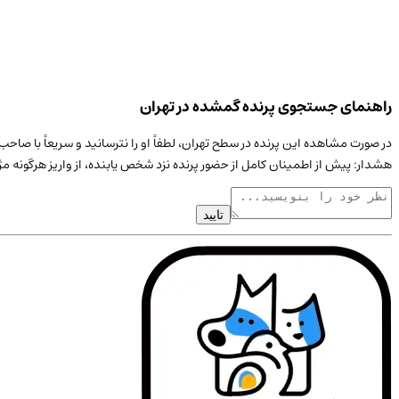
راهنمای جستجوی پرنده گمشده در تهران
در صورت مشاهده این
پرنده
در سطح
تهران
، لطفاً او را نترسانید و سریعاً با ص
هشدار: پیش از اطمینان کامل از حضور
پرنده
نزد شخص یابنده، از واریز هرگونه م
تایید