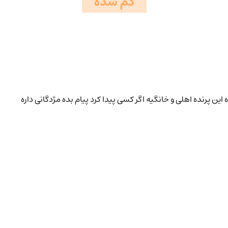
گم شده
 این پرنده اهلی و خانگیه اگر کسی پیدا کرد پیام بده مژدگانی داره