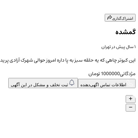
اشتراک‌گذاری
گمشده
۱ سال پیش
در
تهران
این کبوتر چاهی که یه حلقه سبز به پا داره امروز حوالی شهرک آزادی پریده
مژدگانی
1000000
تومان
اطلاعات تماس اگهی‌دهنده
ثبت تخلف و مشکل در این آگهی