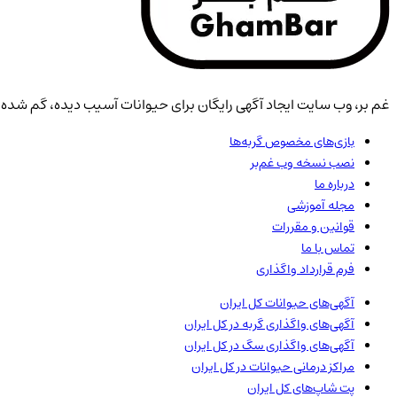
غم بر، وب سایت ایجاد آگهی رایگان برای حیوانات آسیب دیده، گم شده، 
بازی‌های مخصوص گربه‌ها
نصب نسخه وب غم‌بر
درباره ما
مجله آموزشی
قوانین و مقررات
تماس با ما
فرم قرارداد واگذاری
آگهی‌های حیوانات
کل ایران
آگهی‌های واگذاری گربه در
کل ایران
آگهی‌های واگذاری سگ در
کل ایران
مراکز درمانی حیوانات در
کل ایران
پت شاپ‌های
کل ایران