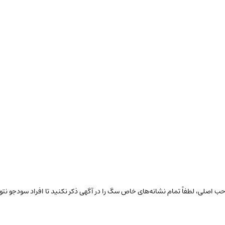
ب اصلی، لطفاً تمام نشانه‌های خاص
سگ
را در آگهی ذکر نکنید تا افراد سودجو ن