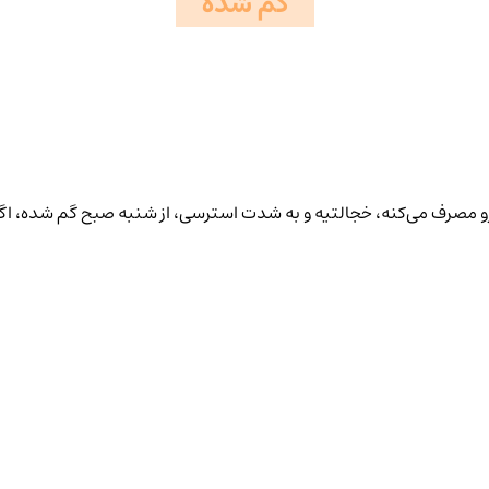
گم شده
مصرف می‌کنه، خجالتیه و به شدت استرسی، از شنبه صبح گم شده، اگه د