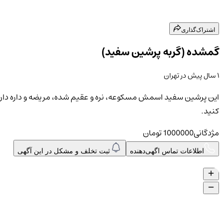
اشتراک‌گذاری
گمشده (گربه پرشین سفید)
۱ سال پیش
در
تهران
این پرشین سفید اسمش مسکوعه، نره و عقیم شده، مریضه و داره دارو 
کنید.
مژدگانی
1000000
تومان
اطلاعات تماس اگهی‌دهنده
ثبت تخلف و مشکل در این آگهی