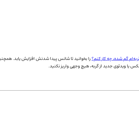
ربه‌ام گم شده، چه کار کنم؟
را بخوانید تا شانس پیدا شدنش افزایش یابد. همچنین 
س یا ویدئوی جدید از گربه، هیچ وجهی واریز نکنید.