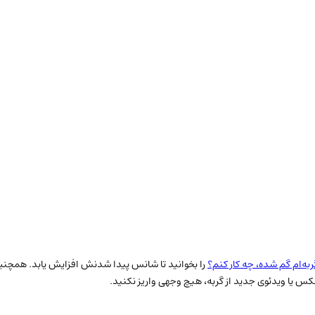
ربه‌ام گم شده، چه کار کنم؟
را بخوانید تا شانس پیدا شدنش افزایش یابد. همچنین 
س یا ویدئوی جدید از گربه، هیچ وجهی واریز نکنید.