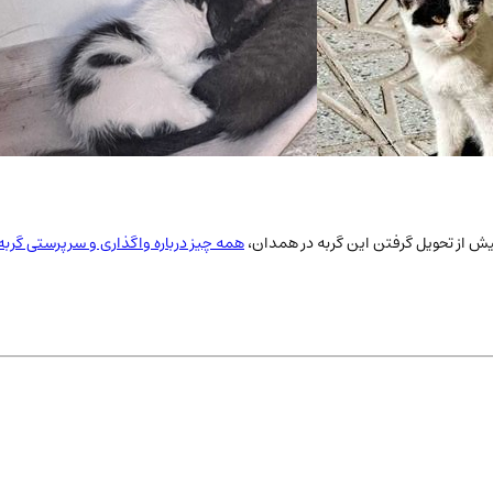
ش از تحویل گرفتن این گربه در
همدان
،
همه چیز درباره واگذاری و سرپرستی گربه