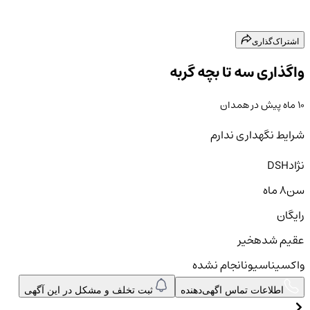
اشتراک‌گذاری
واگذاری سه تا بچه گربه
۱۰ ماه پیش
در
همدان
شرایط نگهداری ندارم
نژاد
DSH
سن
۸ ماه
رایگان
عقیم شده
خیر
واکسیناسیون
انجام نشده
اطلاعات تماس اگهی‌دهنده
ثبت تخلف و مشکل در این آگهی