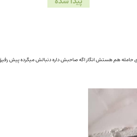
پیدا شده
ادی حامله هم هستش انگار اگه صاحبش داره دنبالش میگرده پیش رفی