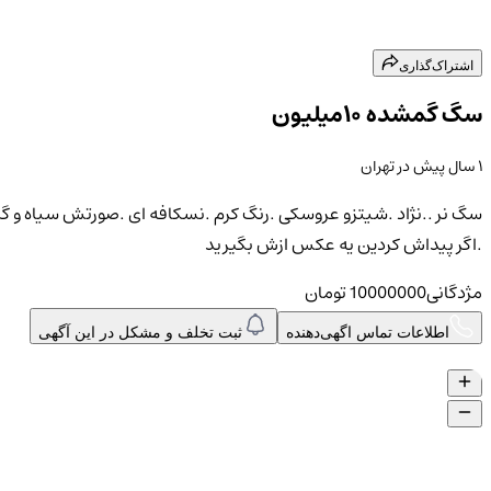
اشتراک‌گذاری
سگ گمشده ۱۰میلیون
۱ سال پیش
در
تهران
.اگر پیداش کردین یه عکس ازش بگیرید
مژدگانی
10000000
تومان
اطلاعات تماس اگهی‌دهنده
ثبت تخلف و مشکل در این آگهی