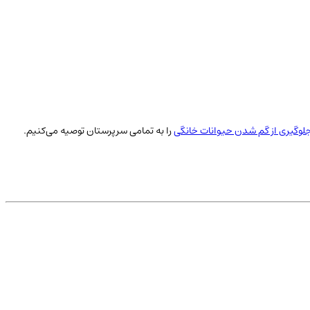
لوگیری از گم شدن حیوانات خانگی
را به تمامی سرپرستان توصیه می‌کنیم.