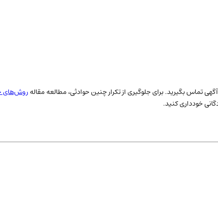
حب آگهی تماس بگیرید. برای جلوگیری از تکرار چنین حوادثی، مطالعه مقاله
روش‌های ج
دگانی خودداری کنید.