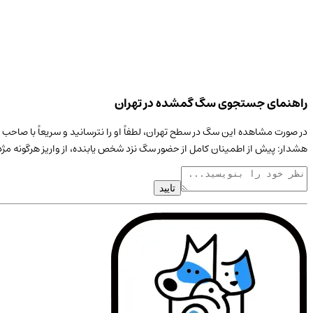
راهنمای جستجوی سگ گمشده در تهران
در صورت مشاهده این
سگ
در سطح
تهران
، لطفاً او را نترسانید و سریعاً با صا
هشدار: پیش از اطمینان کامل از حضور
سگ
نزد شخص یابنده، از واریز هرگونه مژ
تایید