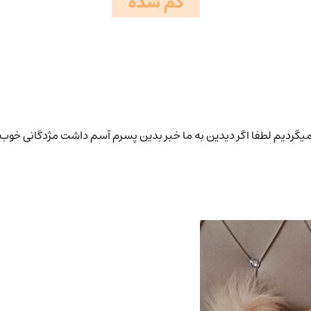
گم شده
یگردیم لطفا اگر دیدین به ما خبر بدین پسرم آسم داشت مژدگانی خوب