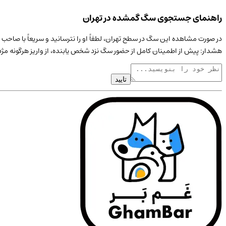
راهنمای جستجوی سگ گمشده در تهران
در صورت مشاهده این
سگ
در سطح
تهران
، لطفاً او را نترسانید و سریعاً با صا
هشدار: پیش از اطمینان کامل از حضور
سگ
نزد شخص یابنده، از واریز هرگونه مژ
تایید