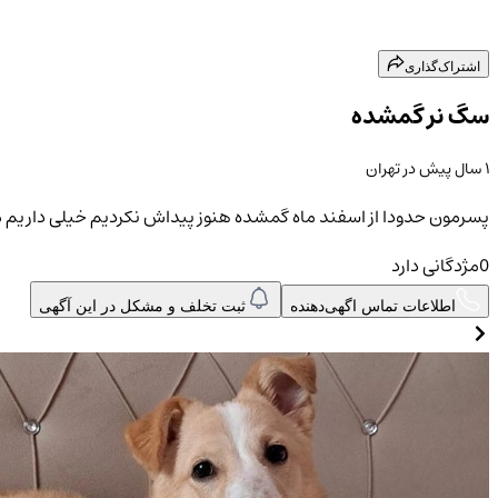
اشتراک‌گذاری
سگ نر گمشده
۱ سال پیش
در
تهران
پسرمون حدودا از اسفند ماه گمشده هنوز پیداش نکردیم خیلی داریم م
0
مژدگانی دارد
اطلاعات تماس اگهی‌دهنده
ثبت تخلف و مشکل در این آگهی