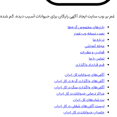
غم بر، وب سایت ایجاد آگهی رایگان برای حیوانات آسیب دیده، گم شده، 
بازی‌های مخصوص گربه‌ها
نصب نسخه وب غم‌بر
درباره ما
مجله آموزشی
قوانین و مقررات
تماس با ما
فرم قرارداد واگذاری
آگهی‌های حیوانات
کل ایران
آگهی‌های واگذاری گربه در
کل ایران
آگهی‌های واگذاری سگ در
کل ایران
مراکز درمانی حیوانات در
کل ایران
پت شاپ‌های
کل ایران
لیست آگهی‌های شغلی در
کل ایران
حامیان حیوانات در
کل ایران