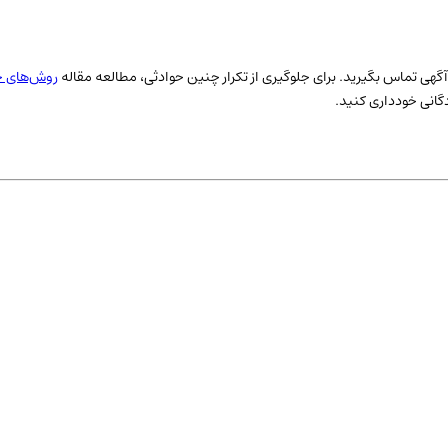
حب آگهی تماس بگیرید. برای جلوگیری از تکرار چنین حوادثی، مطالعه مقاله
روش‌های ج
دگانی خودداری کنید.