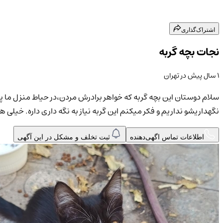
اشتراک‌گذاری
نجات بچه گربه
۱ سال پیش
در
تهران
سلام دوستان این بچه گربه که خواهر برادرش مردن،در حیاط منزل ما پنا
نگهداریشو نداریم و فکر میکنم این گربه نیاز به نگه داری داره. خیلی هم با
اطلاعات تماس اگهی‌دهنده
ثبت تخلف و مشکل در این آگهی