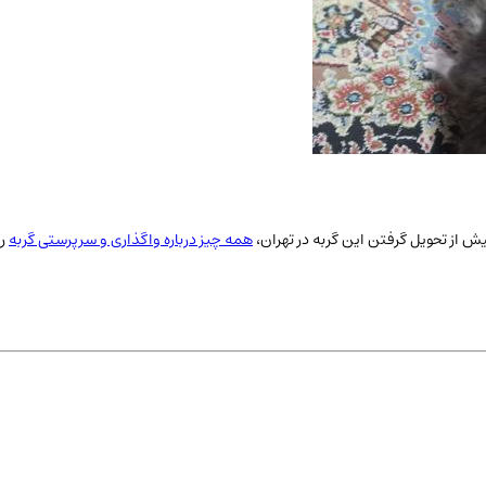
ش از تحویل گرفتن این گربه در
تهران
،
همه چیز درباره واگذاری و سرپرستی گربه
ر