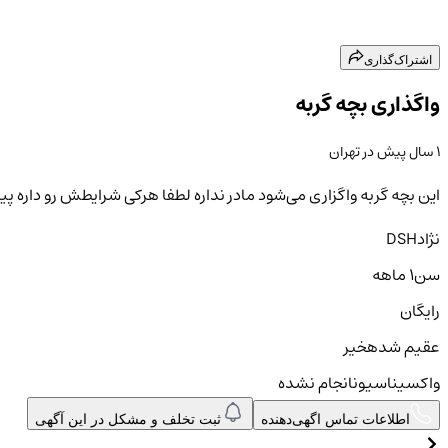
اشتراک‌گذاری
واگذاری بچه گربه
۱ سال پیش
در
تهران
این بچه گربه واگزاری می‌شود مادر نداره لطفا هرکی شرایطش رو داره پیا
نژاد
DSH
سن
۱ ماهه
رایگان
عقیم شده
خیر
واکسیناسیون
انجام نشده
اطلاعات تماس اگهی‌دهنده
ثبت تخلف و مشکل در این آگهی