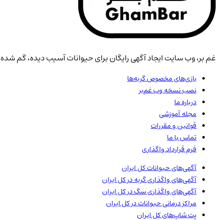
غم بر، وب سایت ایجاد آگهی رایگان برای حیوانات آسیب دیده، گم شده، 
بازی‌های مخصوص گربه‌ها
نصب نسخه وب غم‌بر
درباره ما
مجله آموزشی
قوانین و مقررات
تماس با ما
فرم قرارداد واگذاری
آگهی‌های حیوانات
کل ایران
آگهی‌های واگذاری گربه در
کل ایران
آگهی‌های واگذاری سگ در
کل ایران
مراکز درمانی حیوانات در
کل ایران
پت شاپ‌های
کل ایران