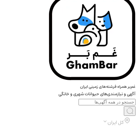
غم‌بر همراه فرشته‌های زمینی ایران
آگهی و نیازمندی‌های حیوانات شهری و خانگی
کل ایران