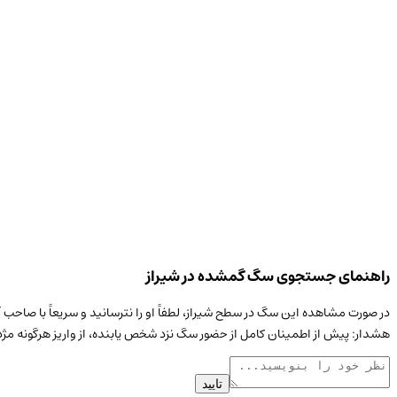
راهنمای جستجوی سگ گمشده در شیراز
در صورت مشاهده این
سگ
در سطح
شیراز
، لطفاً او را نترسانید و سریعاً با صا
هشدار: پیش از اطمینان کامل از حضور
سگ
نزد شخص یابنده، از واریز هرگونه مژ
تایید