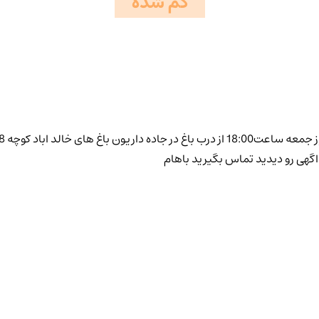
گم شده
گهی رو دیدید تماس بگیرید باهام