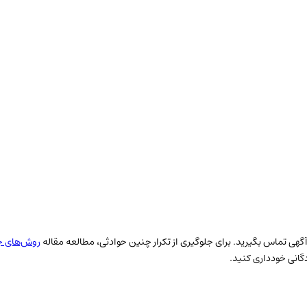
حب آگهی تماس بگیرید. برای جلوگیری از تکرار چنین حوادثی، مطالعه مقاله
روش‌های جل
دگانی خودداری کنید.