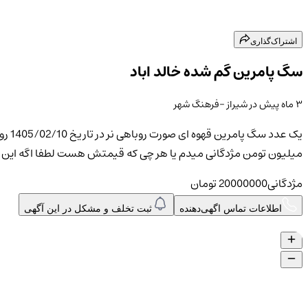
اشتراک‌گذاری
سگ پامرین گم شده خالد اباد
۳ ماه پیش
در
شیراز
-فرهنگ شهر
میلیون تومن مژدگانی میدم یا هر چی که قیمتش هست لطفا اگه این ا
مژدگانی
20000000
تومان
اطلاعات تماس اگهی‌دهنده
ثبت تخلف و مشکل در این آگهی