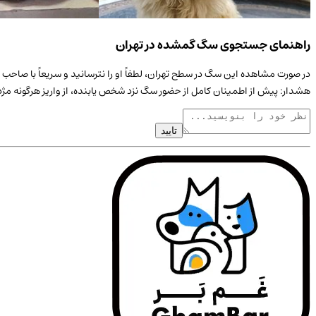
راهنمای جستجوی سگ گمشده در تهران
در صورت مشاهده این
سگ
در سطح
تهران
، لطفاً او را نترسانید و سریعاً با صا
هشدار: پیش از اطمینان کامل از حضور
سگ
نزد شخص یابنده، از واریز هرگونه مژ
تایید