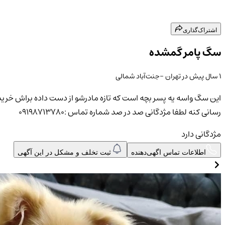
اشتراک‌گذاری
سگ پامر گمشده
۱ سال پیش
در
تهران
-جنت‌آباد شمالی
این سگ واسه یه پسر بچه است که تازه مادرشو از دست داده براش خرید
رسانی کنه لطفا مژدگانی صد در صد شماره تماس :۰۹۱۹۸۷۱۳۷۸۰
مژدگانی دارد
اطلاعات تماس اگهی‌دهنده
ثبت تخلف و مشکل در این آگهی