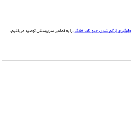
لوگیری از گم شدن حیوانات خانگی
را به تمامی سرپرستان توصیه می‌کنیم.